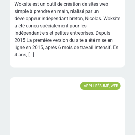
Woksite est un outil de création de sites web
simple à prendre en main, réalisé par un
développeur indépendant breton, Nicolas. Woksite
a été conçu spécialement pour les
indépendant·e·s et petites entreprises. Depuis
2015 La première version du site a été mise en
ligne en 2015, après 6 mois de travail intensif. En
4 ans, […]
APPLI
,
RÉSUMÉ
,
WEB