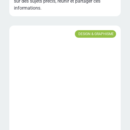
sur des sujets précis, réunir et partager ces
informations.
DESIGN & GRAPHISME