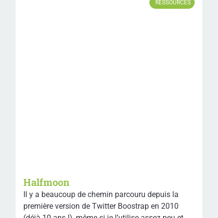
RESSOURCES
Halfmoon
Il y a beaucoup de chemin parcouru depuis la
première version de Twitter Boostrap en 2010
(déjà 10 ans !), même si je l’utilise assez peu et