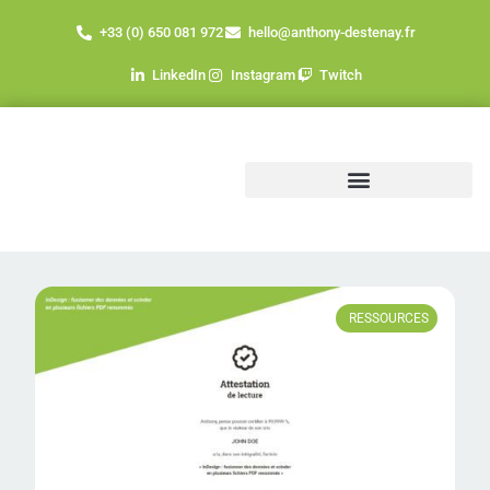
+33 (0) 650 081 972
hello@anthony-destenay.fr
LinkedIn
Instagram
Twitch
RESSOURCES