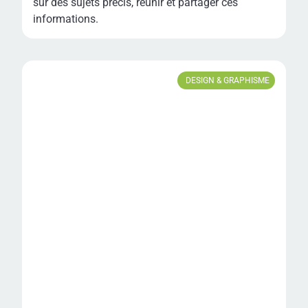
sur des sujets précis, réunir et partager ces
informations.
DESIGN & GRAPHISME