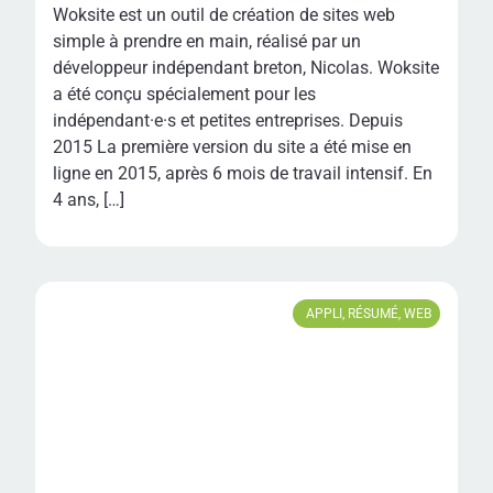
Woksite est un outil de création de sites web
simple à prendre en main, réalisé par un
développeur indépendant breton, Nicolas. Woksite
a été conçu spécialement pour les
indépendant·e·s et petites entreprises. Depuis
2015 La première version du site a été mise en
ligne en 2015, après 6 mois de travail intensif. En
4 ans, […]
APPLI
,
RÉSUMÉ
,
WEB