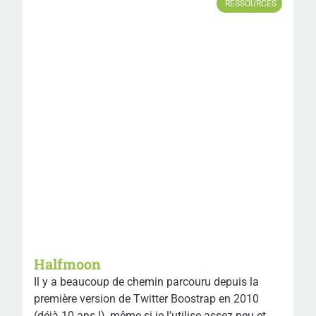
RESSOURCES
Halfmoon
Il y a beaucoup de chemin parcouru depuis la
première version de Twitter Boostrap en 2010
(déjà 10 ans !), même si je l’utilise assez peu et