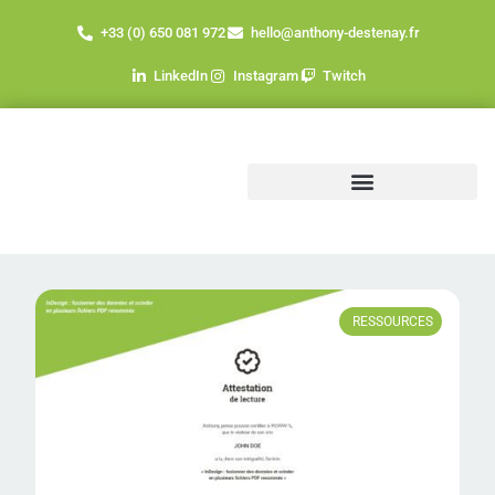
+33 (0) 650 081 972
hello@anthony-destenay.fr
LinkedIn
Instagram
Twitch
RESSOURCES