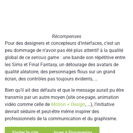
Récompenses
Pour des designers et concepteurs d’interfaces, c’est un
peu dommage de n’avoir pas été plus attentif à la qualité
global de ce
serious game
: une bande son répétitive entre
les Sims et Final Fantasy, un détourage des avatars de
qualité aléatoire, des personnages flous sur un grand
écran, des contrôles pas toujours évidents, …
Bien qu’il ait des défauts et que le message aurait pu être
transmis par un autre moyen (site
one-page
, animation
vidéo comme celle de
Motion + Design
, …), l’initiative
devrait séduire et peut-être même inspirer des
professionnels de la communication et du graphisme.
Visiter le site
Jouer à Ergomaniax