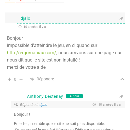
djalo
10 années il y a
Bonjour
impossible d’atteindre le jeu, en cliquand sur
http://ergomaniax.com/
, nous arrivons sur une page qui
nous dit que le site est non installé !
merci de votre aide
Répondre
0
Anthony Destenay
Auteur
Répondre à
djalo
10 années il y a
Bonjour !
En effet, il semble que le site ne soit plus disponible.
J’ai contacté la société KStrategy, l’éditeur de ce serious