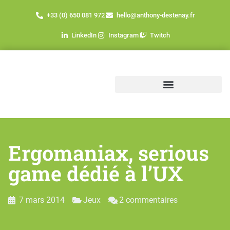
+33 (0) 650 081 972
hello@anthony-destenay.fr
LinkedIn
Instagram
Twitch
Ergomaniax, serious
game dédié à l’UX
7 mars 2014
Jeux
2 commentaires