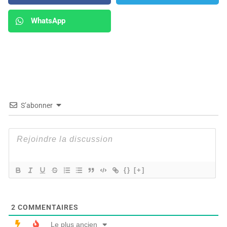
WhatsApp
S’abonner
{}
[+]
2
COMMENTAIRES
Le plus ancien