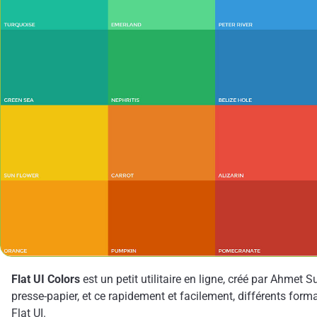
Flat UI Colors
est un petit utilitaire en ligne, créé par Ahmet 
presse-papier, et ce rapidement et facilement, différents for
Flat UI.