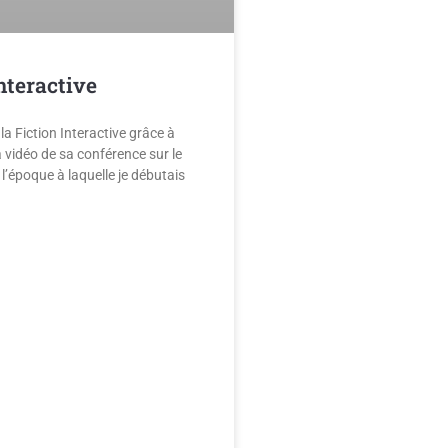
nteractive
la Fiction Interactive grâce à
a vidéo de sa conférence sur le
à l’époque à laquelle je débutais