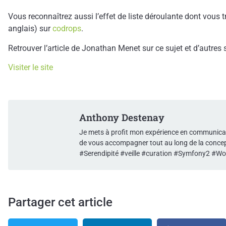
Vous reconnaîtrez aussi l’effet de liste déroulante dont vous 
anglais) sur
codrops
.
Retrouver l’article de Jonathan Menet sur ce sujet et d’autres 
Visiter le site
Anthony Destenay
Je mets à profit mon expérience en communicatio
de vous accompagner tout au long de la concepti
#Serendipité #veille #curation #Symfony2 #W
Partager cet article