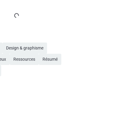
Design & graphisme
eux
Ressources
Résumé