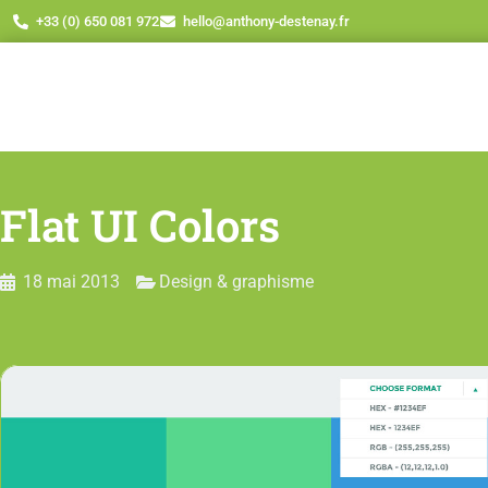
+33 (0) 650 081 972
hello@anthony-destenay.fr
Flat UI Colors
18 mai 2013
Design & graphisme