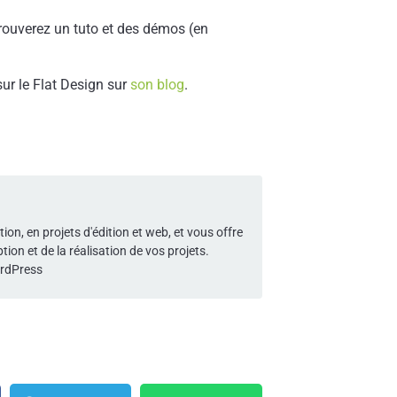
trouverez un tuto et des démos (en
sur le Flat Design sur
son blog
.
n, en projets d'édition et web, et vous offre
on et de la réalisation de vos projets.
ordPress