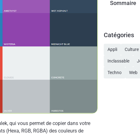
Sommaire
Catégories
Appli
Culture
Inclassable
J
Techno
Web
Sulek, qui vous permet de copier dans votre
mats (Hexa, RGB, RGBA) des couleurs de