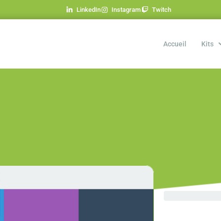
LinkedIn
Instagram
Twitch
Accueil
Kits