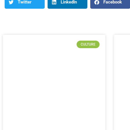
Twitter
LinkedIn
Facebook
CULTURE