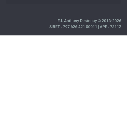
E.I. Anthony Destenay © 2013-2026
SIRET : 797 626 421 00011 | APE : 7311Z