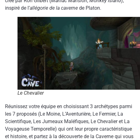
créé par Ron Gilbert (
Maniac Mansion
,
Monkey Island
),
inspiré de l’
allégorie de la caverne
de Platon.
Le Chevalier
Réunissez votre équipe en choisissant 3 archétypes parmi
les 7 proposés (Le Moine, L’Aventurière, Le Fermier, La
Scientifique, Les Jumeaux Maléfiques, Le Chevalier et La
Voyageuse Temporelle) qui ont leur propre caractéristique
et histoire, et partez à la découverte de la Caverne qui vous