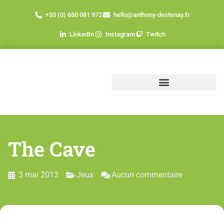
+33 (0) 650 081 972
hello@anthony-destenay.fr
LinkedIn
Instagram
Twitch
The Cave
3 mai 2013
Jeux
Aucun commentaire