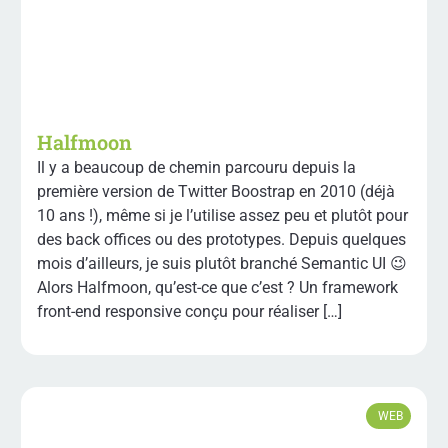
Halfmoon
Il y a beaucoup de chemin parcouru depuis la
première version de Twitter Boostrap en 2010 (déjà
10 ans !), même si je l’utilise assez peu et plutôt pour
des back offices ou des prototypes. Depuis quelques
mois d’ailleurs, je suis plutôt branché Semantic UI 😉
Alors Halfmoon, qu’est-ce que c’est ? Un framework
front-end responsive conçu pour réaliser […]
WEB