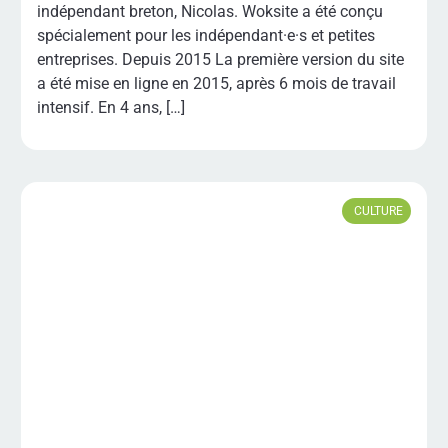
indépendant breton, Nicolas. Woksite a été conçu
spécialement pour les indépendant·e·s et petites
entreprises. Depuis 2015 La première version du site
a été mise en ligne en 2015, après 6 mois de travail
intensif. En 4 ans, […]
CULTURE