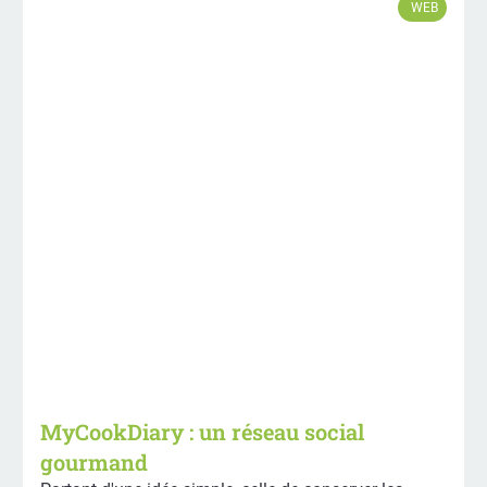
WEB
MyCookDiary : un réseau social
gourmand