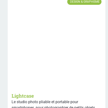
DESIGN & GRAPHISME
Lightcase
Le studio photo pliable et portable pour
smartphones, pour photographier de petits objets,