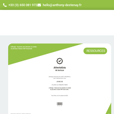
+33 (0) 650 081 972
hello@anthony-destenay.fr
RESSOURCES