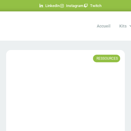
LinkedIn
Instagram
Twitch
Accueil
Kits
RESSOURCES