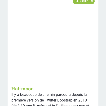
RESSOURCES
Halfmoon
Il y a beaucoup de chemin parcouru depuis la
première version de Twitter Boostrap en 2010
(déjà 10 ans !), même si je l’utilise assez peu et