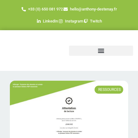
+33 (0) 650 081 972
hello@anthony-destenay.fr
LinkedIn
Instagram
Twitch
RESSOURCES