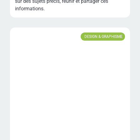
sur des sujets précis, réunir et partager ces
informations.
DESIGN & GRAPHISME