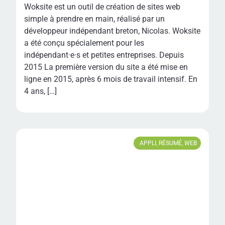
Woksite est un outil de création de sites web
simple à prendre en main, réalisé par un
développeur indépendant breton, Nicolas. Woksite
a été conçu spécialement pour les
indépendant·e·s et petites entreprises. Depuis
2015 La première version du site a été mise en
ligne en 2015, après 6 mois de travail intensif. En
4 ans, […]
APPLI
,
RÉSUMÉ
,
WEB